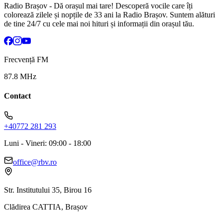
Radio Brașov - Dă orașul mai tare! Descoperă vocile care îți
colorează zilele și nopțile de 33 ani la Radio Brașov. Suntem alături
de tine 24/7 cu cele mai noi hituri și informații din orașul tău.
Frecvență FM
87.8 MHz
Contact
+40772 281 293
Luni - Vineri: 09:00 - 18:00
office@rbv.ro
Str. Institutului 35, Birou 16
Clădirea CATTIA, Brașov