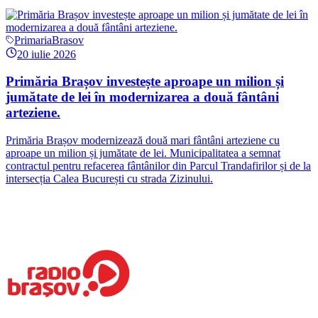
PrimariaBrasov
20 iulie 2026
Primăria Brașov investește aproape un milion și
jumătate de lei în modernizarea a două fântâni
arteziene.
Primăria Brașov modernizează două mari fântâni arteziene cu
aproape un milion și jumătate de lei. Municipalitatea a semnat
contractul pentru refacerea fântânilor din Parcul Trandafirilor și de la
intersecția Calea București cu strada Zizinului.