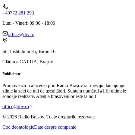
+40772 281 293
Luni - Vineri: 09:00 - 18:00
office@rbv.ro
Str. Institutului 35, Birou 16
Clădirea CATTIA, Brașov
Publicitate
Promovează-ți afacerea prin Radio Brașov iar mesajul tău ajunge
zilnic la zeci de mii de ascultători. Suntem numărul #1 în ultimele
sondaje realizate. Atenția brașovenilor este la noi!
office@rbv.ro
©
2026
Radio Brasov. Toate drepturile rezervate.
Cod deontologic
Date despre companie