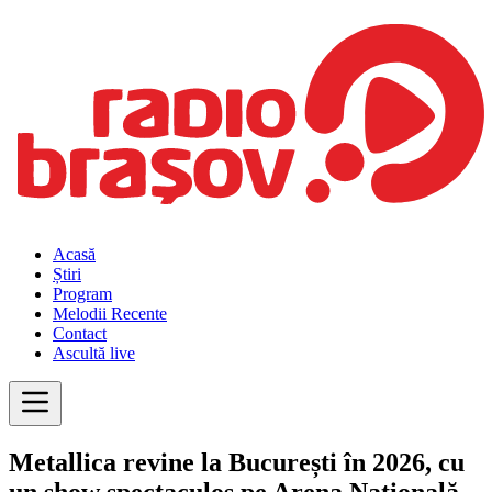
Acasă
Știri
Program
Melodii Recente
Contact
Ascultă live
Metallica revine la București în 2026, cu
un show spectaculos pe Arena Națională