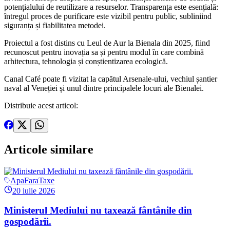
potențialului de reutilizare a resurselor.
Transparența este esențială:
întregul proces de purificare este vizibil pentru public, subliniind
siguranța și fiabilitatea metodei.
Proiectul a fost distins cu Leul de Aur la Bienala din 2025, fiind
recunoscut pentru inovația sa și pentru modul în care combină
arhitectura, tehnologia și conștientizarea ecologică.
Canal Café poate fi vizitat la capătul Arsenale-ului, vechiul șantier
naval al Veneției și unul dintre principalele locuri ale Bienalei.
Distribuie acest articol:
Articole
similare
ApaFaraTaxe
20 iulie 2026
Ministerul Mediului nu taxează fântânile din
gospodării.