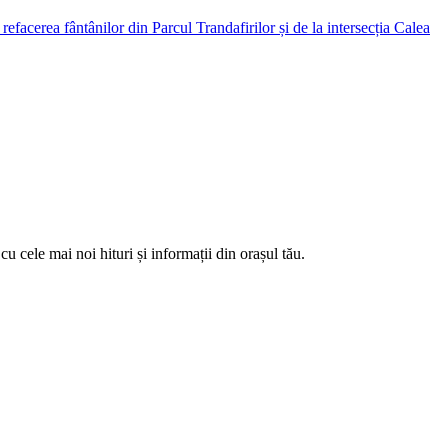
facerea fântânilor din Parcul Trandafirilor și de la intersecția Calea
u cele mai noi hituri și informații din orașul tău.