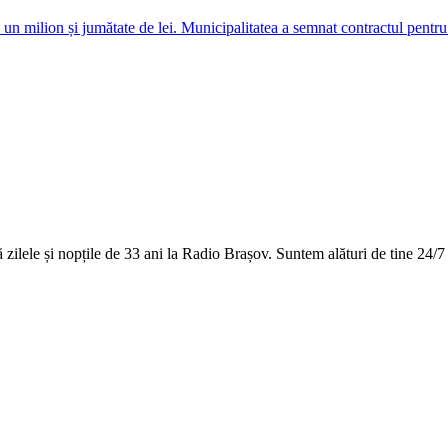
milion și jumătate de lei. Municipalitatea a semnat contractul pentru re
ilele și nopțile de 33 ani la Radio Brașov. Suntem alături de tine 24/7 c