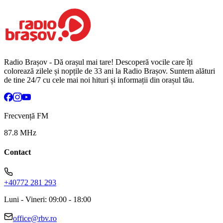
Radio Brașov - Dă orașul mai tare! Descoperă vocile care îți
colorează zilele și nopțile de 33 ani la Radio Brașov. Suntem alături
de tine 24/7 cu cele mai noi hituri și informații din orașul tău.
Frecvență FM
87.8 MHz
Contact
+40772 281 293
Luni - Vineri: 09:00 - 18:00
office@rbv.ro